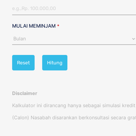
MULAI MEMINJAM
*
Reset
Hitung
Disclaimer
Kalkulator ini dirancang hanya sebagai simulasi kredi
(Calon) Nasabah disarankan berkonsultasi secara gra