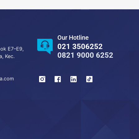
Our Hotline
021 3506252
lok E7–E9,
0821 9000 6252
a, Kec.
ma.com