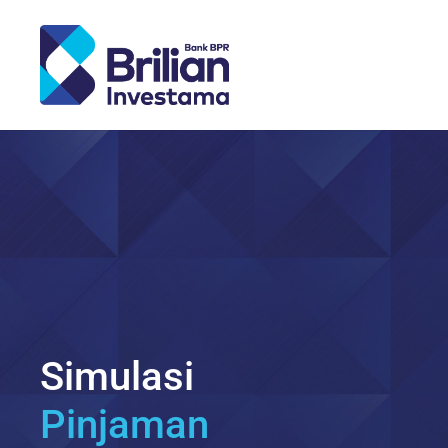
Copyright © BPR Brilian Investama 2022
Simulasi
Pinjaman