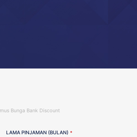
umus Bunga Bank Discount
LAMA PINJAMAN (BULAN)
*