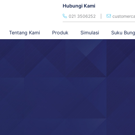
Hubungi Kami
021 3506252
|
customerca
Tentang Kami
Produk
Simulasi
Suku Bun