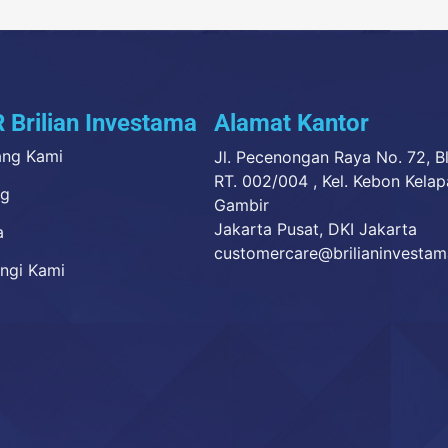
 Brilian Investama
Alamat Kantor
ang Kami
Jl. Pecenongan Raya No. 72, B
RT. 002/004 , Kel. Kebon Kelap
ng
Gambir
Jakarta Pusat, DKI Jakarta
a
customercare@brilianinvesta
ngi Kami