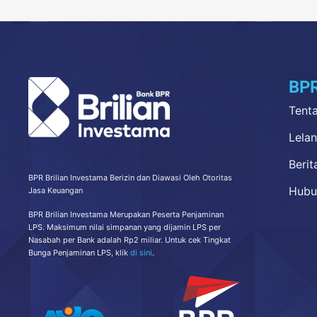
BPR
Tent
Lela
Berit
BPR Brilian Investama Berizin dan Diawasi Oleh Otoritas
Hubu
Jasa Keuangan
BPR Brilian Investama Merupakan Peserta Penjaminan
LPS. Maksimum nilai simpanan yang dijamin LPS per
Nasabah per Bank adalah Rp2 miliar. Untuk cek Tingkat
Bunga Penjaminan LPS, klik
di sini
.