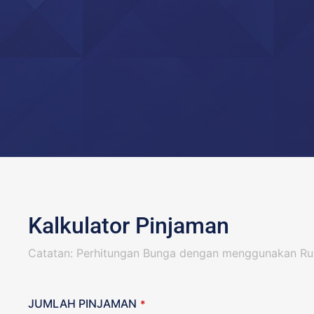
Kalkulator Pinjaman
Catatan: Perhitungan Bunga dengan menggunakan R
JUMLAH PINJAMAN
*