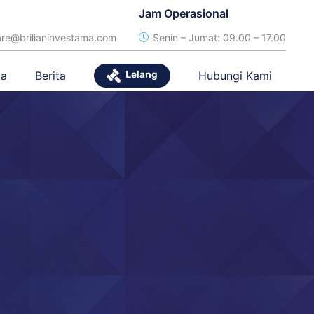
Jam Operasional
re@brilianinvestama.com
Senin – Jumat: 09.00 – 17.00
ga
Berita
Hubungi Kami
Lelang