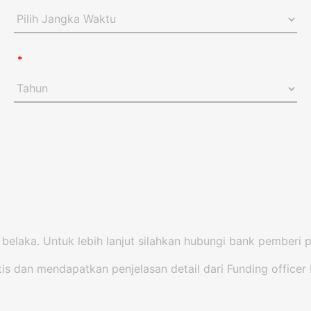
*
t belaka. Untuk lebih lanjut silahkan hubungi bank pemberi 
tis dan mendapatkan penjelasan detail dari Funding office