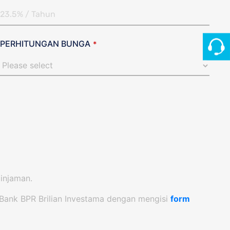
PERHITUNGAN BUNGA
*
pinjaman.
r Bank BPR Brilian Investama dengan mengisi
form