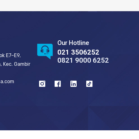
Our Hotline
021 3506252
ok E7–E9,
0821 9000 6252
, Kec. Gambir
ma.com