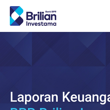
Copyright © BPR Brilian Investama 2022
Laporan Keuang