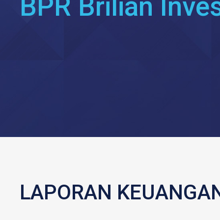
BPR Brilian Inv
LAPORAN KEUANGA