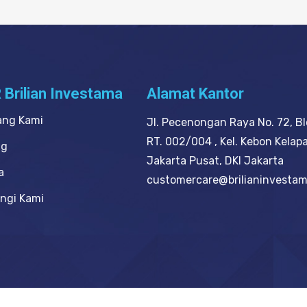
 Brilian Investama
Alamat Kantor
ang Kami
Jl. Pecenongan Raya No. 72, Bl
RT. 002/004 , Kel. Kebon Kelapa
ng
Jakarta Pusat, DKI Jakarta
a
customercare@brilianinvesta
ngi Kami