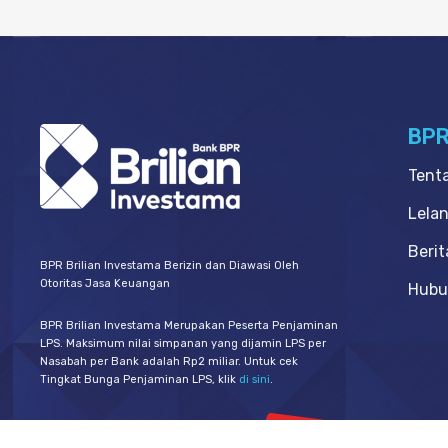
BPR
Tent
Lela
Berit
BPR Brilian Investama Berizin dan Diawasi Oleh
Otoritas Jasa Keuangan
Hubu
BPR Brilian Investama Merupakan Peserta Penjaminan
LPS. Maksimum nilai simpanan yang dijamin LPS per
Nasabah per Bank adalah Rp2 miliar. Untuk cek
Tingkat Bunga Penjaminan LPS, klik
di sini
.